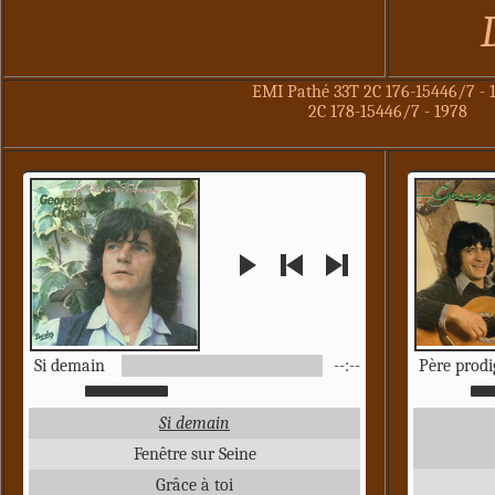
EMI Pathé 33T 2C 176-15446/7 - 
2C 178-15446/7 - 1978
Si demain
--:--
Père prod
Si demain
Fenêtre sur Seine
Grâce à toi