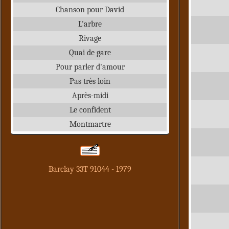
Chanson pour David
L'arbre
Rivage
Quai de gare
Pour parler d'amour
Pas très loin
Après-midi
Le confident
Montmartre
Barclay 33T 91044 - 1979