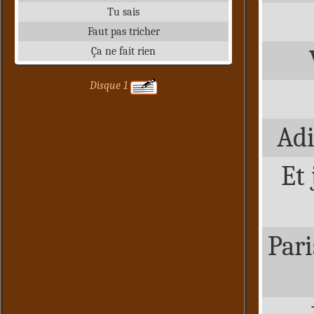
Tu sais
Faut pas tricher
Ça ne fait rien
Disque 1
Ad
Et 
Pari