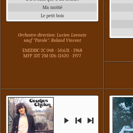
Ma moitié
Le petit bois
Orchestre direction: Lucien Lavoute
sauf "Parole": Roland Vincent
EMIDISC 2C 048 - 50.631 - 1968
MFP 33T 2M 026-11420 - 1977