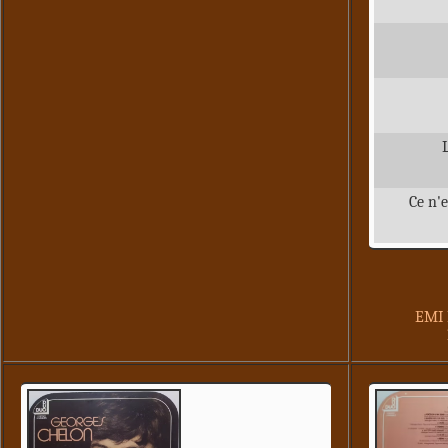
Ce n'e
EMI 