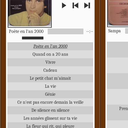
Sampa
Poète en l'an 2000
--:--
Poète en l'an 2000
Quand on a 20 ans
Vivre
Cadeau
Le petit chat m'aimait
La vie
Génie
Ce n'est pas encore demain la veille
Pren
De silence en silence
Les années glissent sur ta vie
La fleur qui rit, qui pleure