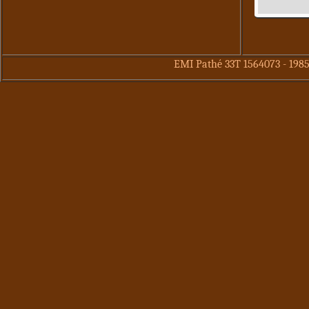
EMI Pathé 33T 1564073 - 198