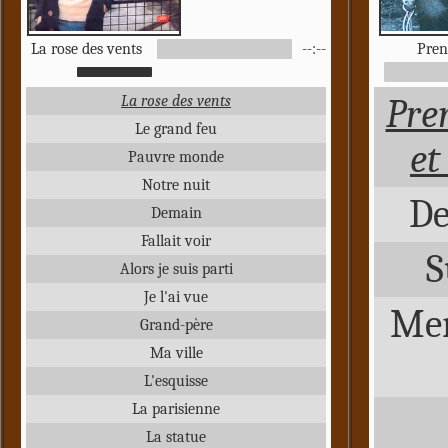
La rose des vents
--:--
Pren
La rose des vents
Pren
Le grand feu
et
Pauvre monde
Notre nuit
De
Demain
Fallait voir
S
Alors je suis parti
Je l'ai vue
Mer
Grand-père
Ma ville
L'esquisse
La parisienne
La statue